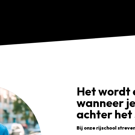
Het wordt 
wanneer j
achter het 
Bij onze rijschool streve