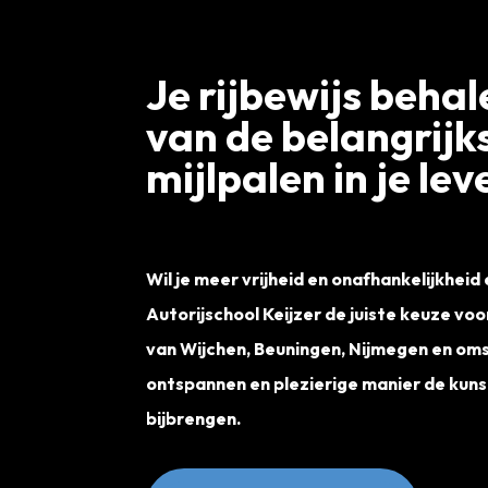
Je rijbewijs behal
van de belangrijk
mijlpalen in je lev
Wil je meer vrijheid en onafhankelijkheid
Autorijschool Keijzer de juiste keuze voor 
van Wijchen, Beuningen, Nijmegen en oms
ontspannen en plezierige manier de kuns
bijbrengen.