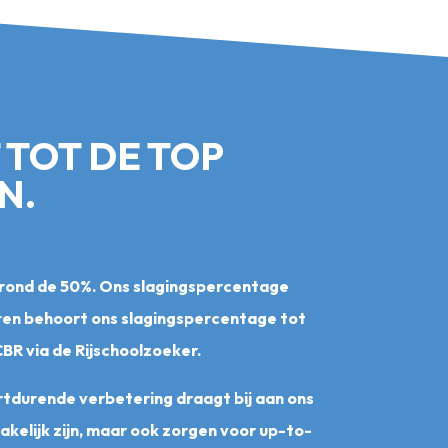
TOT DE TOP
N.
rond de 50%. Ons slagingspercentage
jaren behoort ons slagingspercentage tot
BR via de Rijschoolzoeker.
oortdurende verbetering draagt bij aan ons
kelijk zijn, maar ook zorgen voor up-to-