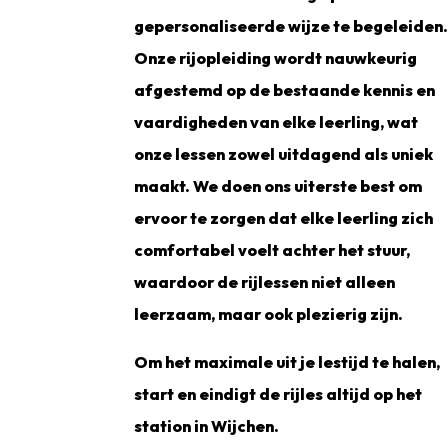
gepersonaliseerde wijze te begeleiden
Onze rijopleiding wordt nauwkeurig
afgestemd op de bestaande kennis en
vaardigheden van elke leerling, wat
onze lessen zowel uitdagend als uniek
maakt. We doen ons uiterste best om
ervoor te zorgen dat elke leerling zich
comfortabel voelt achter het stuur,
waardoor de rijlessen niet alleen
leerzaam, maar ook plezierig zijn.
Om het maximale uit je lestijd te halen,
start en eindigt de rijles altijd op het
station in Wijchen.