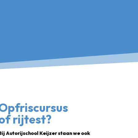
Opfriscursus
of rijtest?
Bij Autorijschool Keijzer staan we ook