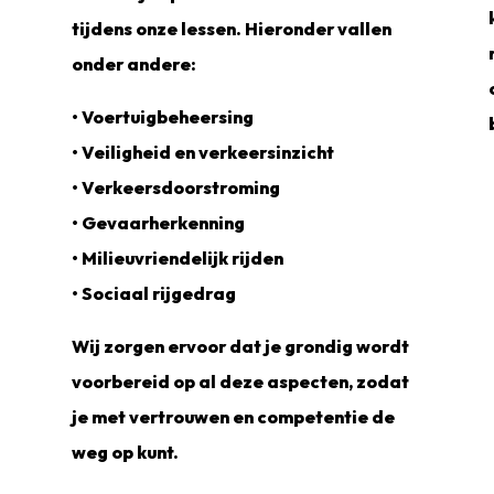
.
tijdens onze lessen. Hieronder vallen
onder andere:
• Voertuigbeheersing
• Veiligheid en verkeersinzicht
• Verkeersdoorstroming
• Gevaarherkenning
• Milieuvriendelijk rijden
• Sociaal rijgedrag
Wij zorgen ervoor dat je grondig wordt
voorbereid op al deze aspecten, zodat
je met vertrouwen en competentie de
weg op kunt.