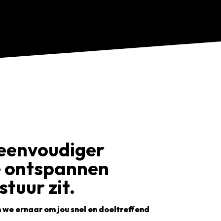
eenvoudiger
e ontspannen
stuur zit.
n we ernaar om jou snel en doeltreffend