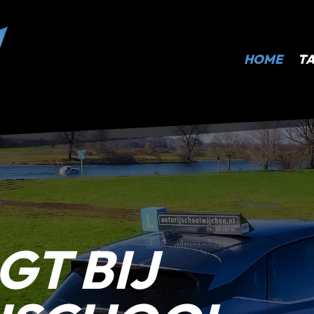
HOME
TA
GT BIJ