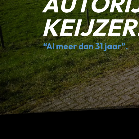
AUTORI
KEIJZER
“Al meer dan 31 jaar”.