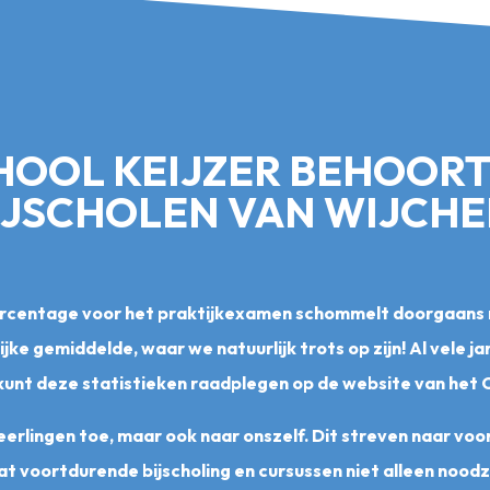
OOL KEIJZER BEHOORT 
IJSCHOLEN VAN WIJCHE
percentage voor het praktijkexamen schommelt doorgaans 
ijke gemiddelde, waar we natuurlijk trots op zijn! Al vele 
 kunt deze statistieken raadplegen op de website van het C
e leerlingen toe, maar ook naar onszelf. Dit streven naar v
 voortdurende bijscholing en cursussen niet alleen noodza